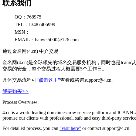
联系我们
QQ：768975
TEL：13487406999
MSN：
EMAIL：baiwei5000@126.com
通过金名网(4.cn) 中介交易
金名网(4.cn)是全球领先的域名交易服务机构，同时也是Ic
交易的安全，整个交易过程大概需要5个工作日。
具体交易流程可
“点击这里”
查看或咨询support@4.cn。
我要购买
>>
Process Overview:
4.cn is a world leading domain escrow service platform and ICANN-A
promise our clients with professional, safe and easy third-party serv
For detailed process, you can
“visit here”
or contact support@4.cn.